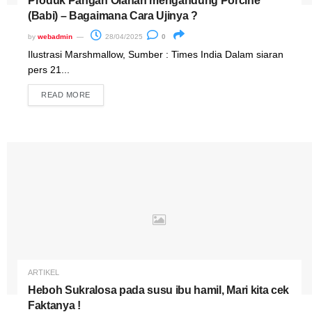
Produk Pangan Olahan mengandung Porcine
(Babi) – Bagaimana Cara Ujinya ?
by
webadmin
28/04/2025
0
Ilustrasi Marshmallow, Sumber : Times India Dalam siaran
pers 21...
READ MORE
ARTIKEL
Heboh Sukralosa pada susu ibu hamil, Mari kita cek
Faktanya !