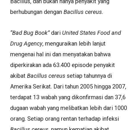
Bacillus, dan bukan hanya penyakit yang
berhubungan dengan
Bacillus cereus
.
“Bad Bug Book”
dari
United States Food and
Drug Agency
, menguraikan lebih lanjut
mengenai hal ini dan menyatakan bahwa
diperkirakan ada 63.400 episode penyakit
akibat
Bacillus cereus
setiap tahunnya di
Amerika Serikat. Dari tahun 2005 hingga 2007,
terdapat 13 wabah yang dikonfirmasi dan 37,6
dugaan wabah yang melibatkan lebih dari 1000
orang. Setiap orang rentan terhadap infeksi
Bacillus cereus,
namun kematian akibat