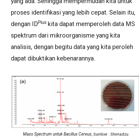
yang ada. Sehingga mempermudah kita untuk
proses identifikasi yang lebih cepat. Selain itu,
Plus
dengan ID
kita dapat memperoleh data MS
spektrum dari mikroorganisme yang kita
analisis, dengan begitu data yang kita peroleh
dapat dibuktikan kebenarannya.
Mass Spectrum untuk Bacillus Cereus
, Sumber : Shimadzu