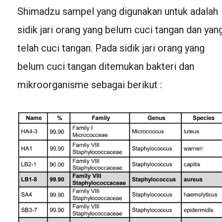
Shimadzu sampel yang digunakan untuk adalah
sidik jari orang yang belum cuci tangan dan yan
telah cuci tangan. Pada sidik jari orang yang
belum cuci tangan ditemukan bakteri dan
mikroorganisme sebagai berikut :