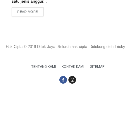
satu jenis anggur...
READ MORE
Hak Cipta © 2019 Ditek Jaya. Seluruh hak cipta. Didukung oleh Tricky
TENTANG KAMI
KONTAK KAMI
SITEMAP