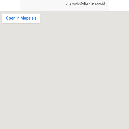
diteksolo@ditekjaya.co.id