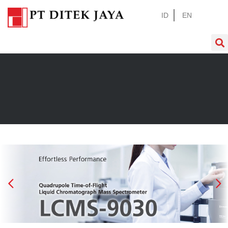
ID
EN